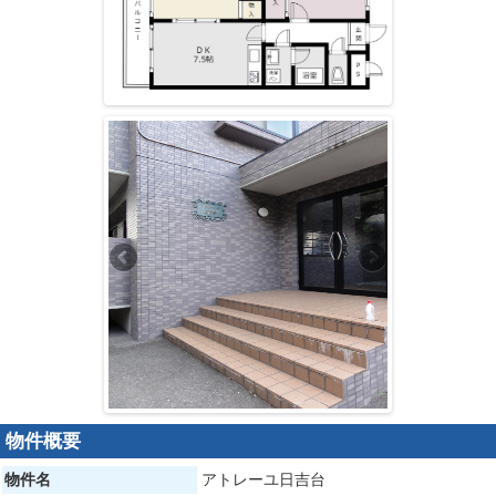
物件概要
物件名
アトレーユ日吉台