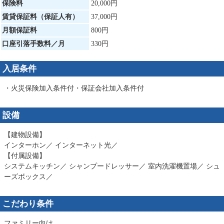
保険料
20,000円
賃貸保証料（保証人有）
37,000円
月額保証料
800円
口座引落手数料／月
330円
入居条件
・火災保険加入条件付・保証会社加入条件付
設備
【建物設備】
インターホン／ インターネット光／
【付属設備】
システムキッチン／ シャンプードレッサー／ 室内洗濯機置場／ シュ
ーズボックス／
こだわり条件
ファミリー向け