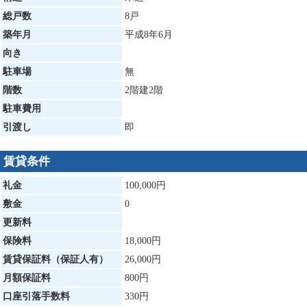
総戸数
8戸
築年月
平成8年6月
向き
駐車場
無
階数
2階建2階
駐車費用
引渡し
即
賃貸条件
礼金
100,000円
敷金
0
更新料
保険料
18,000円
賃貸保証料（保証人有）
26,000円
月額保証料
800円
口座引落手数料
330円