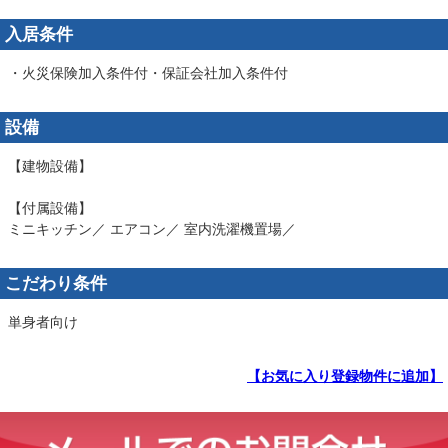
入居条件
・火災保険加入条件付・保証会社加入条件付
設備
【建物設備】
【付属設備】
ミニキッチン／ エアコン／ 室内洗濯機置場／
こだわり条件
単身者向け
【お気に入り登録物件に追加】