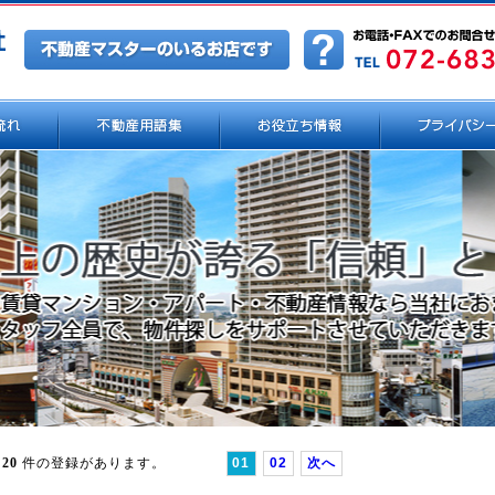
20
件の登録があります。
01
02
次へ