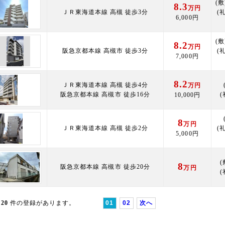
(敷
8.3
万円
ＪＲ東海道本線 高槻 徒歩3分
(礼
6,000円
(敷
8.2
万円
阪急京都本線 高槻市 徒歩3分
(礼
7,000円
8.2
ＪＲ東海道本線 高槻 徒歩4分
万円
阪急京都本線 高槻市 徒歩16分
(
10,000円
8
万円
ＪＲ東海道本線 高槻 徒歩2分
(礼
5,000円
(
8
阪急京都本線 高槻市 徒歩20分
万円
(
20
件の登録があります。
01
02
次へ