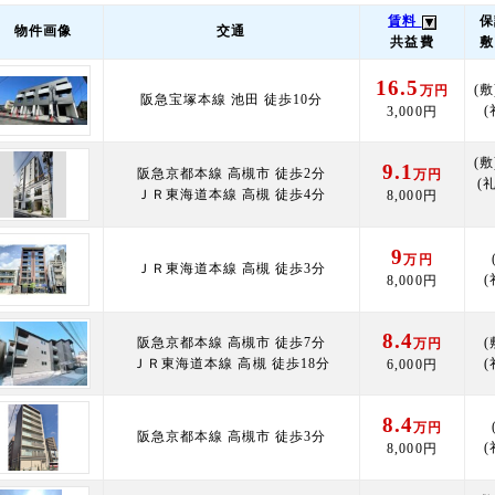
賃料
保
物件画像
交通
共益費
敷
16.5
(敷
万円
阪急宝塚本線 池田 徒歩10分
(
3,000円
(敷
9.1
阪急京都本線 高槻市 徒歩2分
万円
(礼
ＪＲ東海道本線 高槻 徒歩4分
8,000円
9
万円
ＪＲ東海道本線 高槻 徒歩3分
(
8,000円
8.4
阪急京都本線 高槻市 徒歩7分
(
万円
ＪＲ東海道本線 高槻 徒歩18分
(
6,000円
8.4
万円
阪急京都本線 高槻市 徒歩3分
(
8,000円