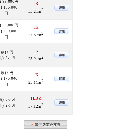
) 83,000円
1R
) 166,000
2
33.21m
円
) 50,000円
1K
) 200,000
2
27.67m
円
1K
(敷) 0円
2
礼) 2ヶ月
25.91m
(敷) 0円
1K
) 170,000
2
25.11m
円
1LDK
敷) 0ヶ月
2
礼) 2ヶ月
37.12m