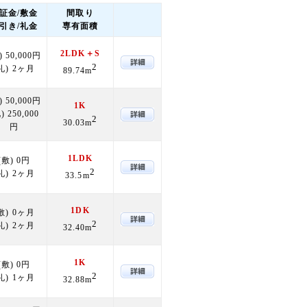
証金/敷金
間取り
引き/礼金
専有面積
2LDK＋S
) 50,000円
2
礼) 2ヶ月
89.74m
) 50,000円
1K
) 250,000
2
30.03m
円
1LDK
(敷) 0円
2
礼) 2ヶ月
33.5m
1DK
敷) 0ヶ月
2
礼) 2ヶ月
32.40m
1K
(敷) 0円
2
礼) 1ヶ月
32.88m